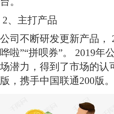
台。
2
、主打产品
公司不断研发更新产品，
哗啦”“拼呗券”。
2019
年公
场潜力，得到了市场的认
版，携手中国联通
200
版