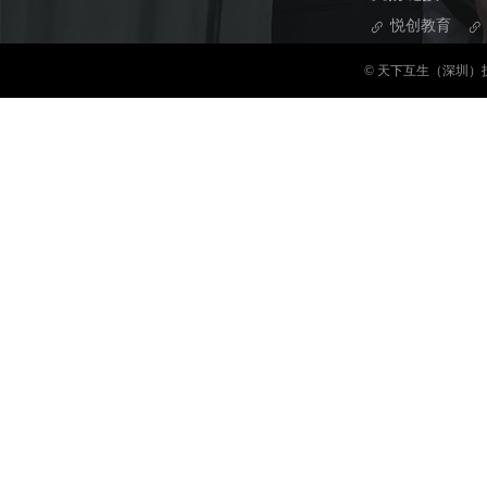
悦创教育
© 天下互生（深圳）技