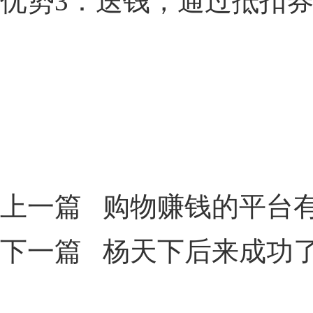
优势
3
：送钱，通过抵扣
上一篇
购物赚钱的平台
下一篇
杨天下后来成功