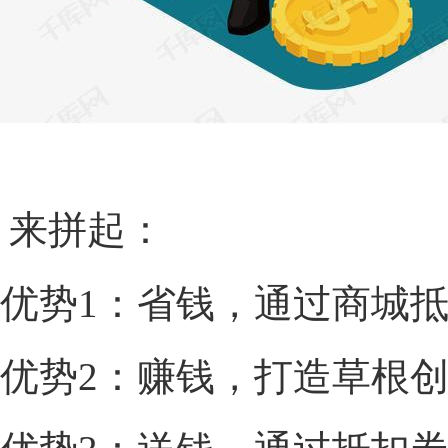
编辑搜图
来拼起：
优势
1
：省钱，通过商城
优势
2
：赚钱，打造草根